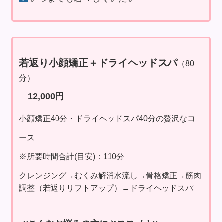
若返り小顔矯正
＋ドライヘッドスパ
（80
分）
12,000円
小顔矯正40分・ドライヘッドスパ40分の贅沢なコ
ース
※所要時間合計(目安)：110分
クレンジング→むくみ解消水流し→骨格矯正→筋肉
調整（若返りリフトアップ）→ドライヘッドスパ