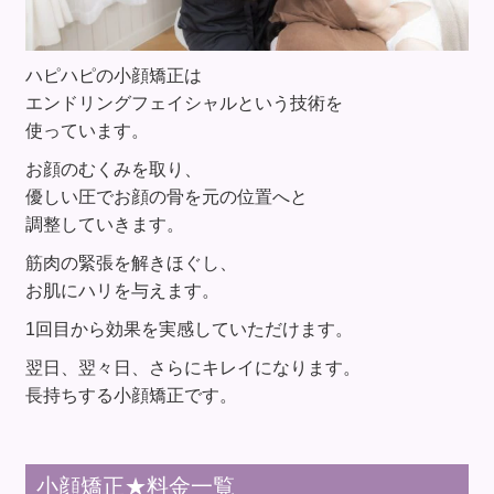
ハピハピの小顔矯正は
エンドリングフェイシャルという技術を
使っています。
お顔のむくみを取り、
優しい圧でお顔の骨を元の位置へと
調整していきます。
筋肉の緊張を解きほぐし、
お肌にハリを与えます。
1回目から効果を実感していただけます。
翌日、翌々日、さらにキレイになります。
長持ちする小顔矯正です。
小顔矯正★料金一覧