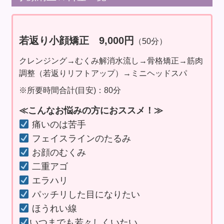
若返り小顔矯正
9,000円
（50分）
クレンジング→むくみ解消水流し→骨格矯正→筋肉
調整（若返りリフトアップ）→ミニヘッドスパ
※所要時間合計(目安)：80分
≪こんなお悩みの方におススメ！≫
痛いのは苦手
フェイスラインのたるみ
お顔のむくみ
二重アゴ
エラハリ
パッチリした目になりたい
ほうれい線
いつまでも若々しくいたい